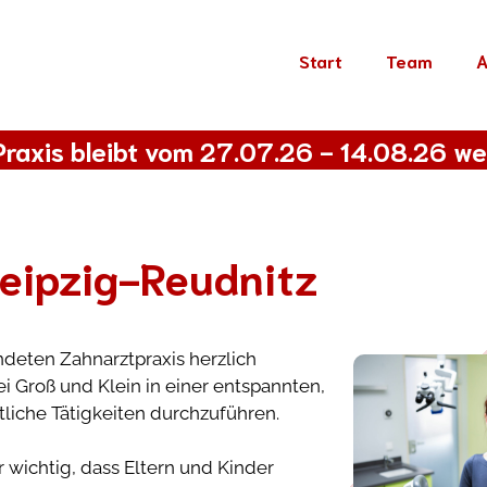
Start
Team
A
Praxis bleibt vom 27.07.26 - 14.08.26 w
Leipzig-Reudnitz
ndeten Zahnarztpraxis herzlich
 Groß und Klein in einer entspannten,
ztliche Tätigkeiten durchzuführen.
 wichtig, dass Eltern und Kinder