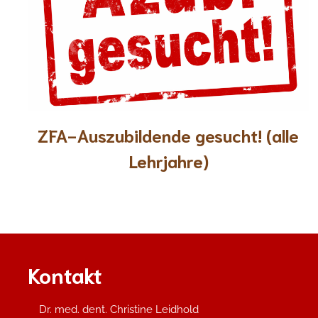
ZFA-Auszubildende gesucht! (alle
Lehrjahre)
Kontakt
Dr. med. dent. Christine Leidhold