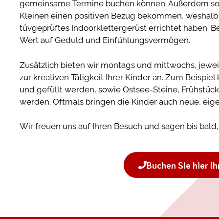
gemeinsame Termine buchen können. Außerdem soll 
Kleinen einen positiven Bezug bekommen, weshalb wi
tüvgeprüftes Indoorklettergerüst errichtet haben. 
Wert auf Geduld und Einfühlungsvermögen.
Zusätzlich bieten wir montags und mittwochs, jewe
zur kreativen Tätigkeit Ihrer Kinder an. Zum Beispie
und gefüllt werden, sowie Ostsee-Steine, Frühstüc
werden. Oftmals bringen die Kinder auch neue, eige
Wir freuen uns auf Ihren Besuch und sagen bis bald,
Buchen Sie hier Ih