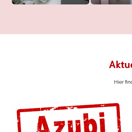
Aktu
Hier fi