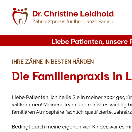
Zum
Inhalt
springen
Liebe Patienten, unsere 
IHRE ZÄHNE IN BESTEN HÄNDEN
Die Familienpraxis in 
Liebe Patienten, ich heiße Sie in meiner 2002 gegrü
willkommen! Meinem Team und mir ist es wichtig bei
familiären Atmosphäre fachlich qualifizierte, zahnär
Bedingt durch meine eigenen vier Kinder, war es mir