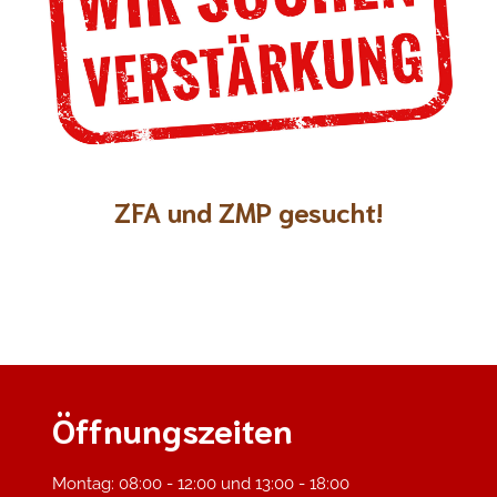
ZFA und ZMP gesucht!
Öffnungszeiten
Montag: 08:00 - 12:00 und 13:00 - 18:00