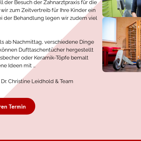
der Besuch der Zahnarztpraxis für die
r zum Zeitvertreib für Ihre Kinder ein
Bei der Behandlung legen wir zudem viel
ils ab Nachmittag, verschiedene Dinge
l können Dufttaschentücher hergestellt
ksbecher oder Keramik-Töpfe bemalt
ne Ideen mit …
 Dr. Christine Leidhold & Team
ren Termin