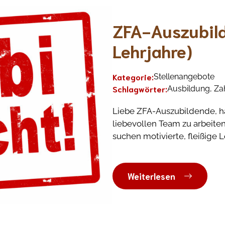
ZFA-Auszubild
Lehrjahre)
Kategorie:
Stellenangebote
Schlagwörter:
Ausbildung
,
Za
Liebe ZFA-Auszubildende, ha
liebevollen Team zu arbeiten
suchen motivierte, fleißige L
Weiterlesen