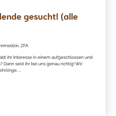
ende gesucht! (alle
hnmedizin
,
ZFA
bt ihr Interesse in einem aufgeschlossen und
? Dann seid ihr bei uns genau richtig! Wir
ehrlinge, …