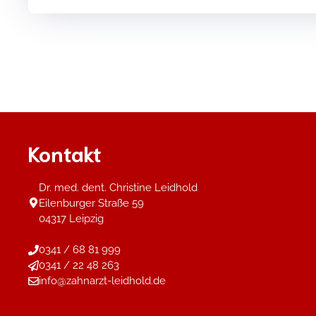
Kontakt
Dr. med. dent. Christine Leidhold
Eilenburger Straße 59
04317 Leipzig
0341 / 68 81 999
0341 / 22 48 263
info@zahnarzt-leidhold.de