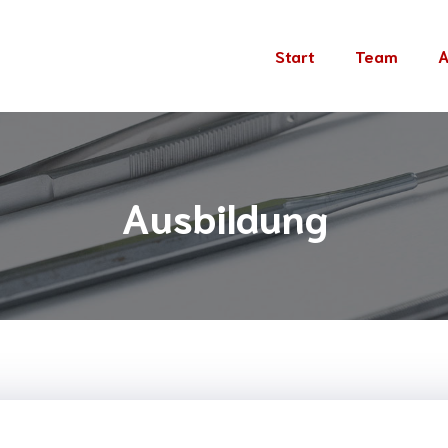
Start
Team
A
Ausbildung